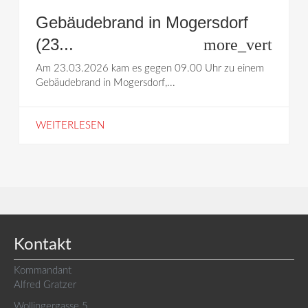
Gebäudebrand in Mogersdorf
(23...
more_vert
Am 23.03.2026 kam es gegen 09.00 Uhr zu einem
Gebäudebrand in Mogersdorf,...
WEITERLESEN
Kontakt
Kommandant
Alfred Gratzer
Wollingergasse 5