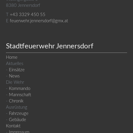
8380 Jennersdorf
T
+43 3329 450 55
E
feuerwehr.jennersdorf@gmx.at
Stadtfeuerwehr Jennersdorf
Home
Aktuelles
-
Einsätze
-
News
Die Wehr
-
Kommando
-
Mannschaft
-
Chronik
Ausrüstung
-
Fahrzeuge
-
Gebäude
Kontakt
-
Impressum